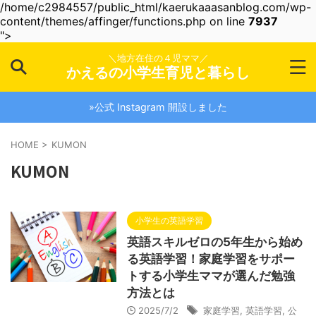
/home/c2984557/public_html/kaerukaaasanblog.com/wp-
content/themes/affinger/functions.php on line
7937
">
＼地方在住の４児ママ／
かえるの小学生育児と暮らし
»公式 Instagram 開設しました
HOME
>
KUMON
KUMON
小学生の英語学習
英語スキルゼロの5年生から始め
る英語学習！家庭学習をサポー
トする小学生ママが選んだ勉強
方法とは
2025/7/2
家庭学習
,
英語学習
,
公