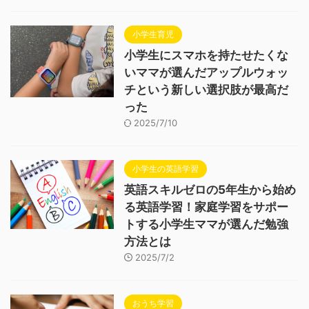
小学生育児
小学生にスマホを持たせたくな
いママが選んだアップルウォッ
チという新しい選択肢が最高だ
った
2025/7/10
小学生の英語学習
英語スキルゼロの5年生から始め
る英語学習！家庭学習をサポー
トする小学生ママが選んだ勉強
方法とは
2025/7/2
おうち学習