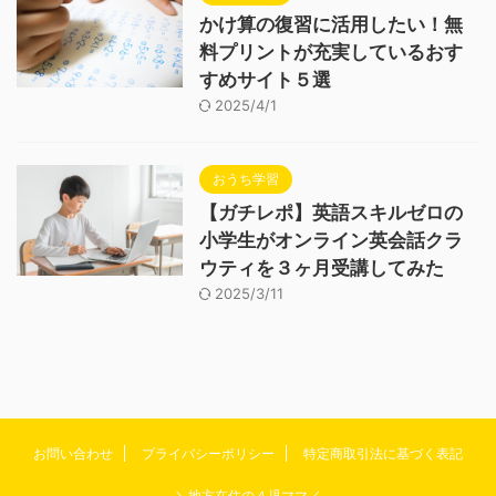
かけ算の復習に活用したい！無
料プリントが充実しているおす
すめサイト５選
2025/4/1
おうち学習
【ガチレポ】英語スキルゼロの
小学生がオンライン英会話クラ
ウティを３ヶ月受講してみた
2025/3/11
お問い合わせ
プライバシーポリシー
特定商取引法に基づく表記
＼地方在住の４児ママ／